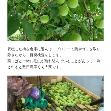
収穫した梅を倉庫に運んで、ブロアーで葉やゴミを取り
除きながら、目視検査をします。
葉っぱと一緒に毛虫が紛れ込んでいることがあって、刺
されると数日痛痒くて大変です。